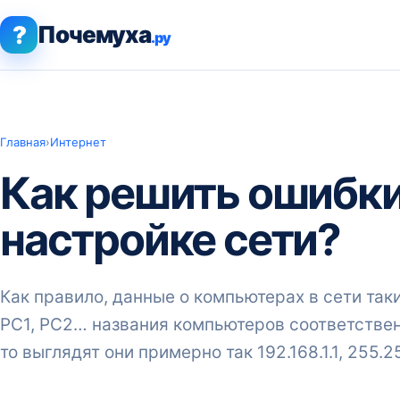
?
Почемуха
.ру
Главная
›
Интернет
Как решить ошибки
настройке сети?
Как правило, данные о компьютерах в сети та
РС1, РС2… названия компьютеров соответственн
то выглядят они примерно так 192.168.1.1, 255.