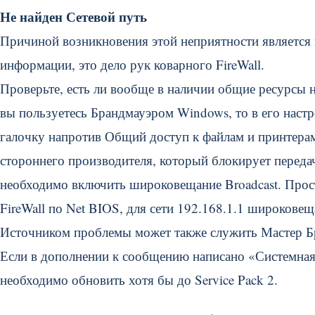
Не найден Сетевой путь
Причиной возникновения этой неприятности является
информации, это дело рук коварного FireWall.
Проверьте, есть ли вообще в наличии общие ресурсы н
вы пользуетесь Брандмауэром Windows, то в его настр
галочку напротив Общий доступ к файлам и принтерам
стороннего производителя, который блокирует перед
необходимо включить широковещание Broadcast. Прос
FireWall по Net BIOS, для сети 192.168.1.1 широковещ
Источником проблемы может также служить Мастер Б
Если в дополнении к сообщению написано «Системная 
необходимо обновить хотя бы до Service Pack 2.