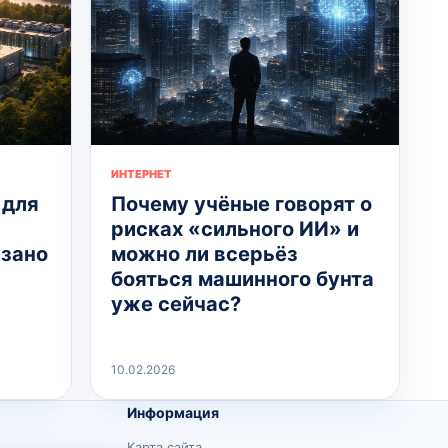
ИНТЕРНЕТ
 для
Почему учёные говорят о
рисках «сильного ИИ» и
язано
можно ли всерьёз
бояться машинного бунта
уже сейчас?
10.02.2026
Информация
Карта сайта