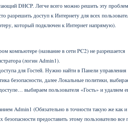
аботающий DHCP. Легче всего можно решить эту проблем
сто разрешить доступ к Интернету для всех пользовате
ьютеру, который подключен к Интернет напрямую).
ром компьютере (название в сети PC2) не разрешается
истратора (логин Admin1).
доступа для Гостей. Нужно найти в Панели управления
ика безопасности, далее Локальные политики, выбира
в доступе… выбираем пользователя «Гость» и удаляем е
ванием Admin1 (Обязательно в точности такую же как и
х безопасности предоставить этому пользователю все 