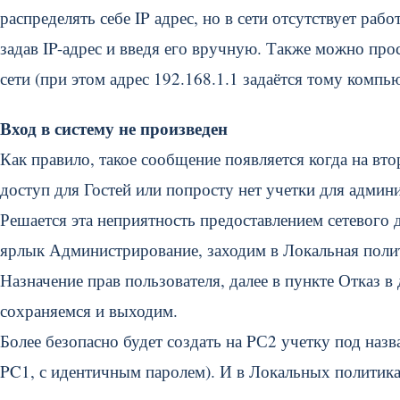
распределять себе IP адрес, но в сети отсутствует р
задав IP-адрес и введя его вручную. Также можно про
сети (при этом адрес 192.168.1.1 задаётся тому комп
Вход в систему не произведен
Как правило, такое сообщение появляется когда на вто
доступ для Гостей или попросту нет учетки для админ
Решается эта неприятность предоставлением сетевого 
ярлык Администрирование, заходим в Локальная полит
Назначение прав пользователя, далее в пункте Отказ 
сохраняемся и выходим.
Более безопасно будет создать на PС2 учетку под наз
PC1, с идентичным паролем). И в Локальных политика