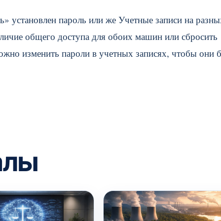
ть» установлен пароль или же Учетные записи на разны
личие общего доступа для обоих машин или сбросить
можно изменить пароли в учетных записях, чтобы они 
алы