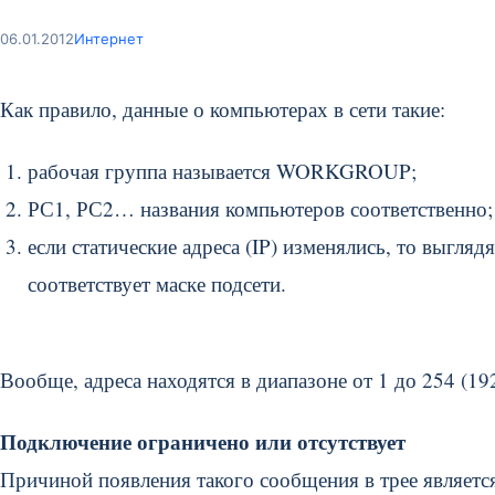
06.01.2012
Интернет
Как правило, данные о компьютерах в сети такие:
рабочая группа называется WORKGROUP;
РС1, РС2… названия компьютеров соответственно;
если статические адреса (IP) изменялись, то выгляд
соответствует маске подсети.
Вообще, адреса находятся в диапазоне от 1 до 254 (19
Подключение ограничено или отсутствует
Причиной появления такого сообщения в трее является 