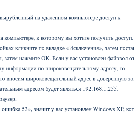
 вырубленный на удаленном компьютере доступ к
а компьютере, к которому вы хотите получить доступ.
ойках кликните по вкладке «Исключения», затем поста
, затем нажмите ОК. Если у вас установлен файрвол о
ачу информации по широковещательному адресу, то
то вносим широковещательный адрес в доверенную зо
ательным адресом будет являться 192.168.1.255.
раузер.
ошибка 53», значит у вас установлен Windows XP, ко