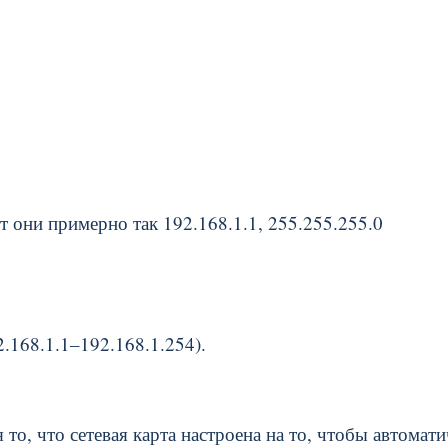
ят они примерно так 192.168.1.1, 255.255.255.0
2.168.1.1–192.168.1.254).
то, что сетевая карта настроена на то, чтобы автомат