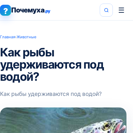
Почемуха
☰
?
.ру
Главная
›
Животные
Как рыбы
удерживаются под
водой?
Как рыбы удерживаются под водой?