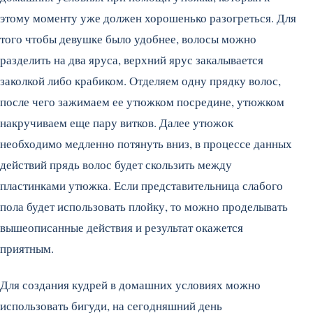
этому моменту уже должен хорошенько разогреться. Для
того чтобы девушке было удобнее, волосы можно
разделить на два яруса, верхний ярус закалывается
заколкой либо крабиком. Отделяем одну прядку волос,
после чего зажимаем ее утюжком посредине, утюжком
накручиваем еще пару витков. Далее утюжок
необходимо медленно потянуть вниз, в процессе данных
действий прядь волос будет скользить между
пластинками утюжка. Если представительница слабого
пола будет использовать плойку, то можно проделывать
вышеописанные действия и результат окажется
приятным.
Для создания кудрей в домашних условиях можно
использовать бигуди, на сегодняшний день