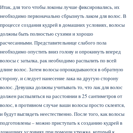
Итак, для того чтобы локоны лучше фиксировались, их
необходимо первоначально сбрызнуть лаком для волос. В
процессе создания кудрей в домашних условиях, волосы
должны быть полностью сухими и хорошо
расчесанными. Представительнице слабого пола
необходимо опустить вниз голову и опрокинуть вперед
волосы с затылка, рак необходимо распылить по всей
длине волос. Затем волосы опрокидываются в обратную
сторону, и следует нанесение лака на другую сторону
волос. Девушка должны учитывать то, что лак для волос
должен распыляться на расстоянии в 25 сантиметров от
волос, в противном случае ваши волосы просто склеятся,
и будут выглядеть неестественно. После того, как волосы
подготовлены – можно приступать к созданию кудрей в
домашних условиях при помощи утюжка, который к