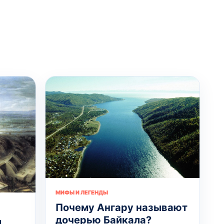
МИФЫ И ЛЕГЕНДЫ
Почему Ангару называют
дочерью Байкала?
и