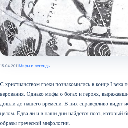
15.04.2011
Мифы и легенды
С христианством греки познакомились в конце I века п
верования. Однако мифы о богах и героях, выражавш
дошли до нашего времени. В них справедливо видят 
целом. Едва ли и в наши дни найдется поэт, который б
образы греческой мифологии.