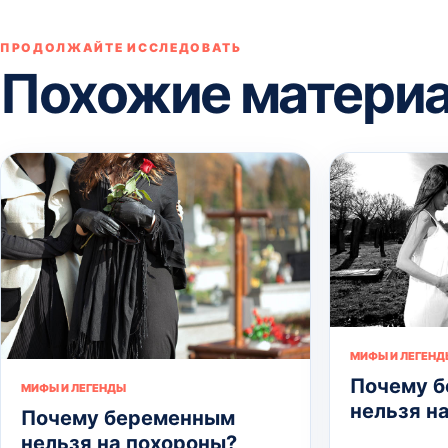
ПРОДОЛЖАЙТЕ ИССЛЕДОВАТЬ
Похожие матери
МИФЫ И ЛЕГЕНД
Почему 
МИФЫ И ЛЕГЕНДЫ
нельзя н
Почему беременным
нельзя на похороны?