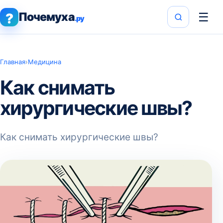
Почемуха
☰
?
.ру
Главная
›
Медицина
Как снимать
хирургические швы?
Как снимать хирургические швы?