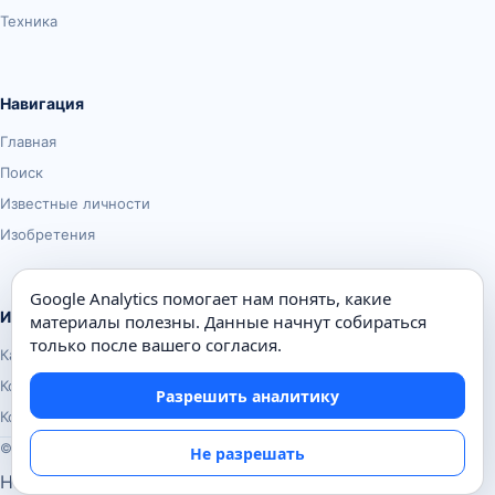
Техника
Навигация
Главная
Поиск
Известные личности
Изобретения
Google Analytics помогает нам понять, какие
Информация
материалы полезны. Данные начнут собираться
только после вашего согласия.
Карта сайта
Контакты
Разрешить аналитику
Конфиденциальность
© Почемуха.ру, 2010–2026
Не разрешать
Настройки аналитики