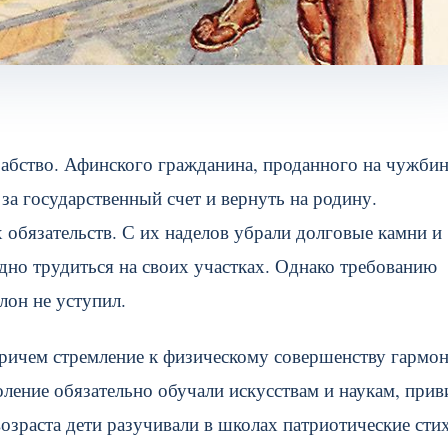
бство. Афинского гражданина, проданного на чужбин
 за государственный счет и вернуть на родину.
обязательств. С их наделов убрали долговые камни и
дно трудиться на своих участках. Однако требованию
лон не уступил.
причем стремление к физическому совершенству гармо
ление обязательно обучали искусствам и наукам, прив
озраста дети разучивали в школах патриотические сти