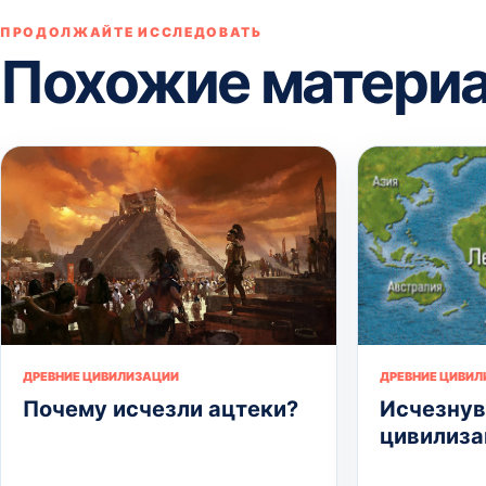
ПРОДОЛЖАЙТЕ ИССЛЕДОВАТЬ
Похожие матери
ДРЕВНИЕ ЦИВИЛИЗАЦИИ
ДРЕВНИЕ ЦИВИ
Почему исчезли ацтеки?
Исчезну
цивилиза