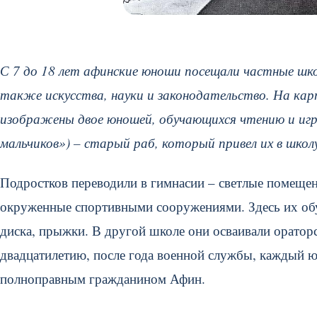
С 7 до 18 лет афинские юноши посещали частные шко
также искусства, науки и законодательство. На карт
изображены двое юношей, обучающихся чтению и игре
мальчиков») – старый раб, который привел их в школ
Подростков переводили в гимнасии – светлые помещен
окруженные спортивными сооружениями. Здесь их обуча
диска, прыжки. В другой школе они осваивали ораторс
двадцатилетию, после года военной службы, каждый ю
полноправным гражданином Афин.