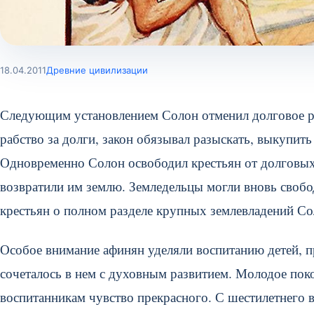
18.04.2011
Древние цивилизации
Следующим установлением Солон отменил долговое ра
рабство за долги, закон обязывал разыскать, выкупить
Одновременно Солон освободил крестьян от долговых 
возвратили им землю. Земледельцы могли вновь свобо
крестьян о полном разделе крупных землевладений Со
Особое внимание афинян уделяли воспитанию детей, 
сочеталось в нем с духовным развитием. Молодое поко
воспитанникам чувство прекрасного. С шестилетнего в