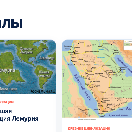
алы
ЛИЗАЦИИ
вшая
ция Лемурия
ДРЕВНИЕ ЦИВИЛИЗАЦИИ