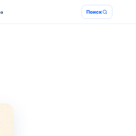
Поиск
ра