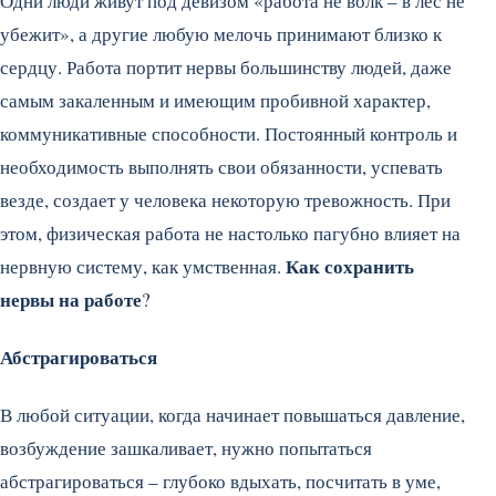
Одни люди живут под девизом «работа не волк – в лес не
убежит», а другие любую мелочь принимают близко к
сердцу. Работа портит нервы большинству людей, даже
самым закаленным и имеющим пробивной характер,
коммуникативные способности.
Постоянный контроль и
необходимость выполнять свои обязанности, успевать
везде, создает у человека некоторую тревожность. При
этом, физическая работа не настолько пагубно влияет на
Как сохранить
нервную систему, как умственная.
нервы на работе
?
Абстрагироваться
В любой ситуации, когда начинает повышаться давление,
возбуждение зашкаливает, нужно попытаться
абстрагироваться – глубоко вдыхать, посчитать в уме,