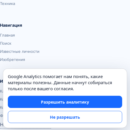
Техника
Навигация
Главная
Поиск
Известные личности
Изобретения
Google Analytics помогает нам понять, какие
Информация
материалы полезны. Данные начнут собираться
только после вашего согласия.
Карта сайта
Контакты
Разрешить аналитику
Конфиденциальность
© Почемуха.ру, 2010–2026
Не разрешать
Настройки аналитики