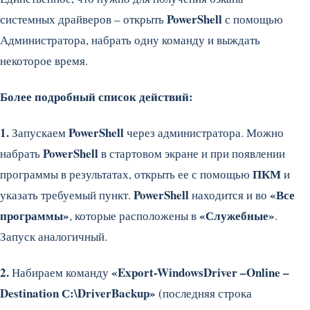
PowerShell
системных драйверов – открыть
с помощью
Администратора, набрать одну команду и выждать
некоторое время.
Более подробный список действий:
1.
PowerShell
Запускаем
через администратора. Можно
PowerShell
набрать
в стартовом экране и при появлении
ПКМ
программы в результатах, открыть ее с помощью
и
PowerShell
«Все
указать требуемый пункт.
находится и во
программы»
«Служебные»
, которые расположены в
.
Запуск аналогичный.
2.
«Export-WindowsDriver –Online –
Набираем команду
Destination С:\DriverBackup»
(последняя строка