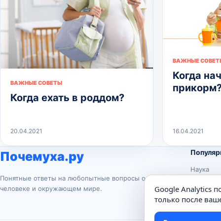
ВАЖНЫЕ СОВЕТ
Когда на
ВАЖНЫЕ СОВЕТЫ
прикорм
Когда ехать в роддом?
20.04.2021
16.04.2021
Популяр
Почемуха.ру
Наука
Понятные ответы на любопытные вопросы о
История
Google Analytics 
человеке и окружающем мире.
Животны
только после ваше
Техника