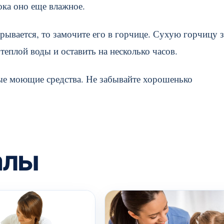
ока оно еще влажное.
ирывается, то замочите его в горчице. Сухую горчицу 
теплой воды и оставить на несколько часов.
ные моющие средства. Не забывайте хорошенько
алы