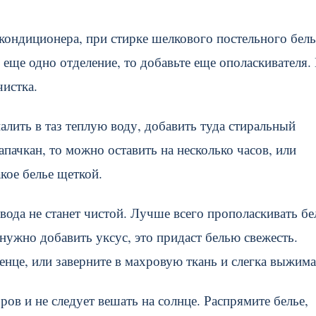
 кондиционера, при стирке шелкового постельного бел
 еще одно отделение, то добавьте еще ополаскивателя.
чистка.
лить в таз теплую воду, добавить туда стиральный
пачкан, то можно оставить на несколько часов, или
акое белье щеткой.
вода не станет чистой. Лучше всего прополаскивать бе
нужно добавить уксус, это придаст белью свежесть.
енце, или заверните в махровую ткань и слегка выжима
в и не следует вешать на солнце. Распрямите белье,