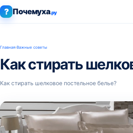
?
Почемуха
.ру
Главная
›
Важные советы
Как стирать шелко
Как стирать шелковое постельное белье?