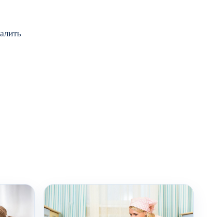
залить