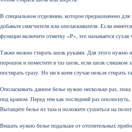
В специальном отделении, которое предназначено для
добавьте смягчителя или ополаскивателя. Если имеется
функции включите отметку «Р», это называется сухая 
Также можно стирать шелк руками. Для этого нужно на
порошок и поместите в таз шелк, если шелк слишком за
постирать сразу. Но ни в коем случае нельзя стирать т
Ополаскивать данное белье нужно несколько раз, пока 
под краном. Перед тем как последний раз ополоснуть, 
Вытащите белье из таза и положите сушиться на полот
Вешать нужно белье подальше от отопительных приборо