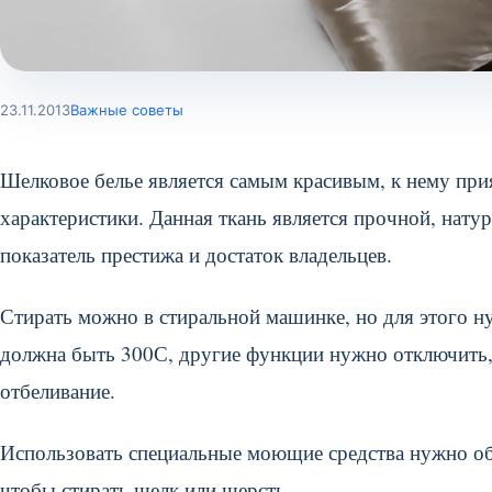
23.11.2013
Важные советы
Шелковое белье является самым красивым, к нему при
характеристики. Данная ткань является прочной, нату
показатель престижа и достаток владельцев.
Стирать можно в стиральной машинке, но для этого н
должна быть 300С, другие функции нужно отключить, 
отбеливание.
Использовать специальные моющие средства нужно об
чтобы стирать шелк или шерсть.