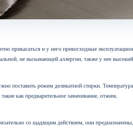
ятно прикасаться и у него превосходные эксплуатацио
ральной, не вызывающей аллергии, также у нее высоки
ужно поставить режим деликатной стирки. Температур
такие как предварительное замачивание, отжим,
язательно со щадящим действием, они предназначены