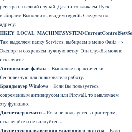
реестра на всякий случай. Для этого кликаем Пуск,
выбираем Выполнить, вводим regedit. Следуем по
адресу:
HKEY_LOCAL_MACHINE\SYSTEM\CurrentControlSet\Ser
Там выделяем папку Services, выбираем в меню Файл =>
Экспорт и сохраняем нужную ветку. Эти службы можно
отключить:
Автономные файлы
– Выполняет практически
бесполезную для пользователя работу.
Брандмауэр Windows
– Если Вы пользуетесь
современным антивирусом или Firewall, то выключаем
эту функцию.
Диспетчер печати
– Если не пользуетесь принтером,
отключайте и не волнуйтесь.
Диспетчер подключений удаленного доступа
– Если