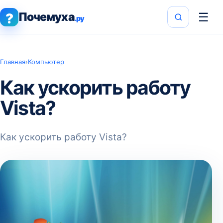
Почемуха
☰
?
.ру
Главная
›
Компьютер
Как ускорить работу
Vista?
Как ускорить работу Vista?