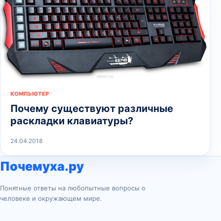
КОМПЬЮТЕР
Почему существуют различные
раскладки клавиатуры?
24.04.2018
Почемуха.ру
Понятные ответы на любопытные вопросы о
человеке и окружающем мире.