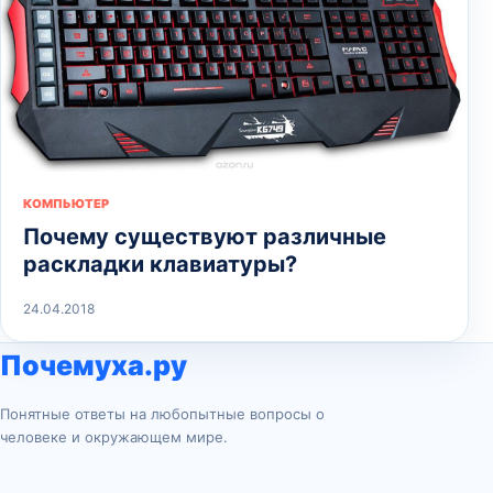
КОМПЬЮТЕР
Почему существуют различные
раскладки клавиатуры?
24.04.2018
Почемуха.ру
Понятные ответы на любопытные вопросы о
человеке и окружающем мире.