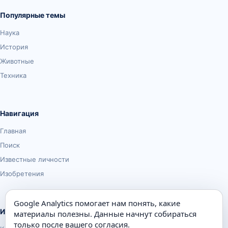
Популярные темы
Наука
История
Животные
Техника
Навигация
Главная
Поиск
Известные личности
Изобретения
Google Analytics помогает нам понять, какие
Информация
материалы полезны. Данные начнут собираться
только после вашего согласия.