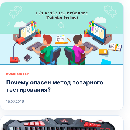
КОМПЬЮТЕР
Почему опасен метод попарного
тестирования?
15.07.2019