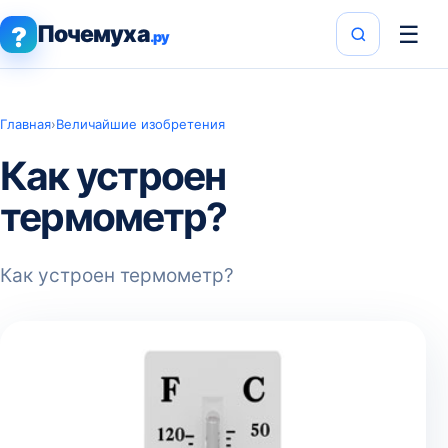
Почемуха
☰
?
.ру
Главная
›
Величайшие изобретения
Как устроен
термометр?
Как устроен термометр?