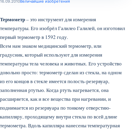
16.09.2010
Величайшие изобретения
Термометр
– это инструмент для измерения
температуры. Его изобрёл Галилео Галилей, он изготовил
первый термометр в 1592 году.
Всем нам знаком медицинский термометр, или
градусник, который используют для измерения
температуры тела человека и животных. Его устройство
довольно просто: термометр сделан из стекла, на одном
из его концов в стекле имеется полость-резервуар,
заполненная ртутью. Когда ртуть нагревается, она
расширяется, как и все вещества при нагревании, и
поднимается из резервуара по тонкому отверстию-
капилляру, проходящему внутри стекла по всей длине
термометра.
Вдоль капилляра нанесены температурная