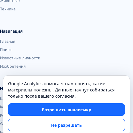
Животные
Техника
Навигация
Главная
Поиск
Известные личности
Изобретения
Google Analytics помогает нам понять, какие
Информация
материалы полезны. Данные начнут собираться
только после вашего согласия.
Карта сайта
Контакты
Разрешить аналитику
Конфиденциальность
© Почемуха.ру, 2010–2026
Не разрешать
Настройки аналитики