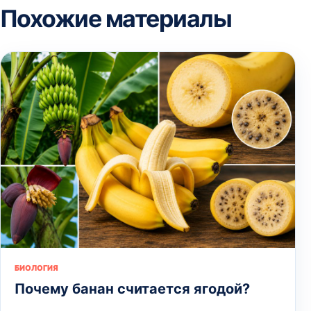
Похожие материалы
БИОЛОГИЯ
Почему банан считается ягодой?