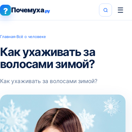
Почемуха
☰
?
.ру
Главная
›
Всё о человеке
Как ухаживать за
волосами зимой?
Как ухаживать за волосами зимой?