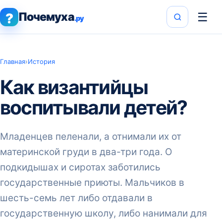
Почемуха
☰
?
.ру
Главная
›
История
Как византийцы
воспитывали детей?
Младенцев пеленали, а отнимали их от
материнской груди в два-три года. О
подкидышах и сиротах заботились
государственные приюты. Мальчиков в
шесть-семь лет либо отдавали в
государственную школу, либо нанимали для