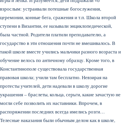
игры и лепка.
И разумеется, дети подражали «о
взрослым: устраивали потешные богослужения,
церемонии, конные бега, сражения и т.п. Школа второй
ступени в Византии, ее называли энциклопедической,
была частной. Родители платили преподавателю, а
государство в эти отношения почти не вмешивалось. В
такой школе вместе учились мальчики разного возраста и
обучение велось по античному образцу. Кроме того, в
Константинополе существовала государственная
правовая школа; учили там бесплатно. Невзирая на
протесты учителей, дети надевали в школу дорогие
украшения – браслеты, кольца, серьги, какие зачастую не
могли себе позволить их наставники. Впрочем, в
распоряжении последних всегда имелись розги…
Телесные наказания были обычным делом как в школе,