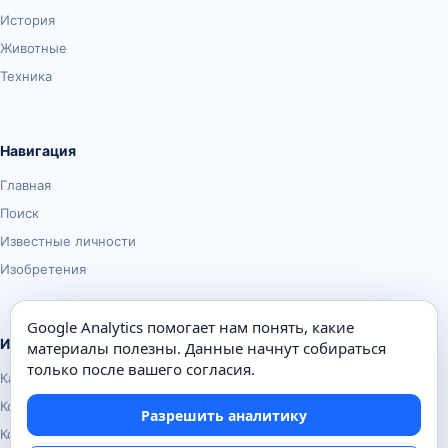
История
Животные
Техника
Навигация
Главная
Поиск
Известные личности
Изобретения
Google Analytics помогает нам понять, какие
Информация
материалы полезны. Данные начнут собираться
только после вашего согласия.
Карта сайта
Контакты
Разрешить аналитику
Конфиденциальность