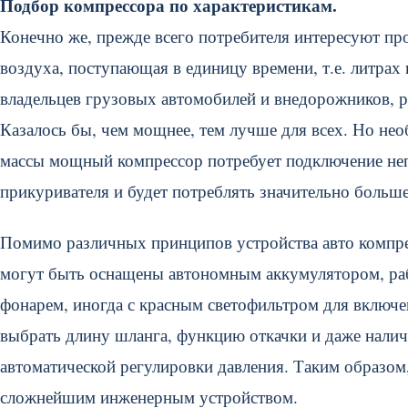
Подбор компрессора по характеристикам.
Конечно же, прежде всего потребителя интересуют пр
воздуха, поступающая в единицу времени, т.е. литрах
владельцев грузовых автомобилей и внедорожников, р
Казалось бы, чем мощнее, тем лучше для всех. Но не
массы мощный компрессор потребует подключение непо
прикуривателя и будет потреблять значительно больше
Помимо различных принципов устройства авто компр
могут быть оснащены автономным аккумулятором, раб
фонарем, иногда с красным светофильтром для включе
выбрать длину шланга, функцию откачки и даже нали
автоматической регулировки давления. Таким образом
сложнейшим инженерным устройством.