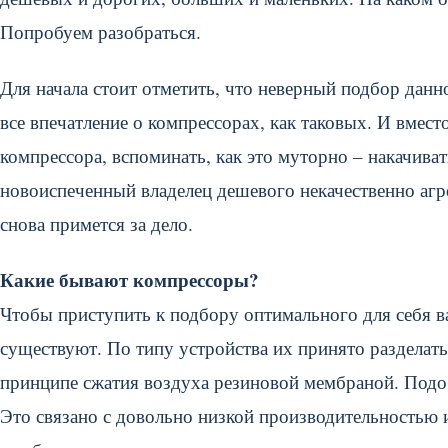
Попробуем разобраться.
Для начала стоит отметить, что неверный подбор данн
все впечатление о компрессорах, как таковых. И вмес
компрессора, вспоминать, как это муторно – накачиват
новоиспеченный владелец дешевого некачественно агр
снова примется за дело.
Какие бывают компрессоры?
Чтобы приступить к подбору оптимального для себя ва
существуют. По типу устройства их принято разделат
принципе сжатия воздуха резиновой мембраной. Подоб
Это связано с довольно низкой производительностью 