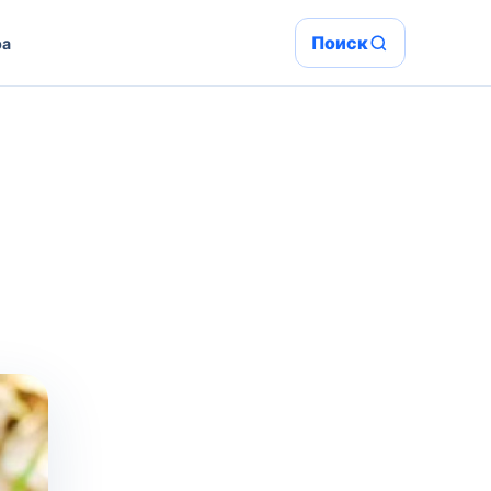
Поиск
ра