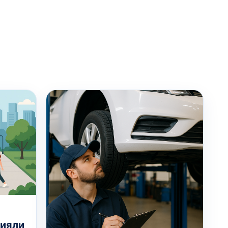
лияли