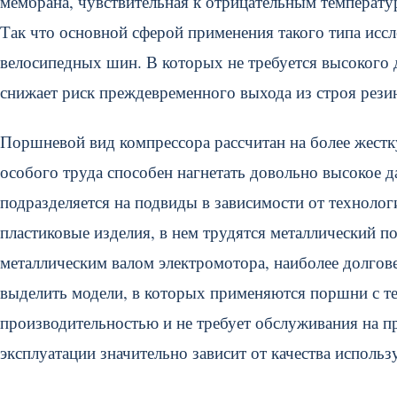
мембрана, чувствительная к отрицательным температур
Так что основной сферой применения такого типа исс
велосипедных шин. В которых не требуется высокого д
снижает риск преждевременного выхода из строя рез
Поршневой вид компрессора рассчитан на более жестк
особого труда способен нагнетать довольно высокое 
подразделяется на подвиды в зависимости от технолог
пластиковые изделия, в нем трудятся металлический 
металлическим валом электромотора, наиболее долго
выделить модели, в которых применяются поршни с т
производительностью и не требует обслуживания на пр
эксплуатации значительно зависит от качества исполь