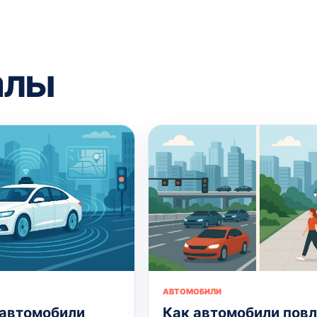
алы
АВТОМОБИЛИ
 автомобили
Как автомобили пов