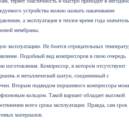
ам, теряет эластичность и быстро приходит в негоднос
ледуемого устройства можно назвать накачивание
авления, а эксплуатация в теплое время года значител
иновой мембраны.
ую эксплуатацию. Не боится отрицательных температур
давление. Подобный вид компрессоров в свою очередь
ии изготовления. Компрессор, в котором отсутствуют
поршень и металлический шатун, соединенный с
вечен. Вторым подвидом поршневого компрессора мож
ефлоновым кольцом. Такой вариант обладает высокой
отяжении всего срока эксплуатации. Правда, сам срок
зуемых материалов.