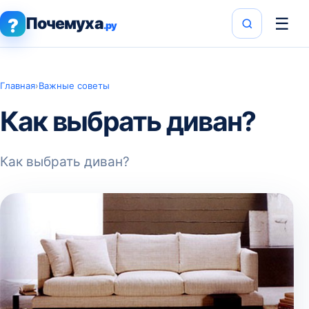
Почемуха
☰
?
.ру
Главная
›
Важные советы
Как выбрать диван?
Как выбрать диван?