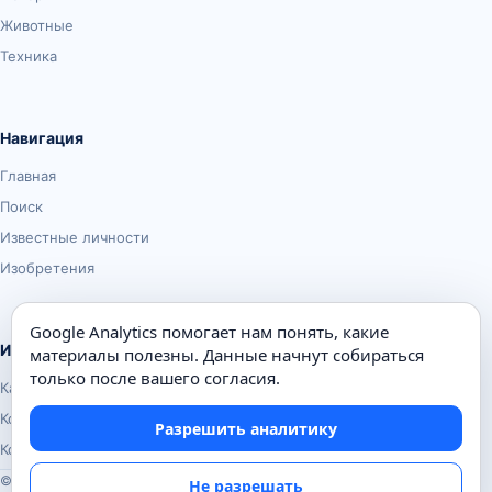
Животные
Техника
Навигация
Главная
Поиск
Известные личности
Изобретения
Google Analytics помогает нам понять, какие
Информация
материалы полезны. Данные начнут собираться
только после вашего согласия.
Карта сайта
Контакты
Разрешить аналитику
Конфиденциальность
© Почемуха.ру, 2010–2026
Не разрешать