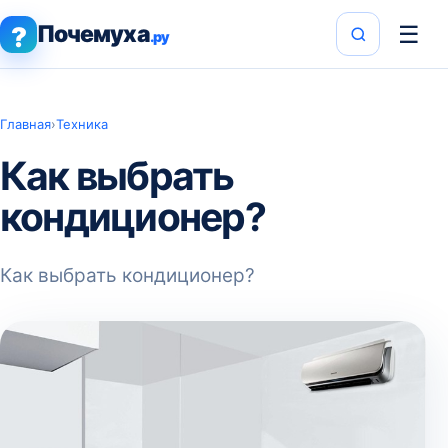
Почемуха
☰
?
.ру
Главная
›
Техника
Как выбрать
кондиционер?
Как выбрать кондиционер?