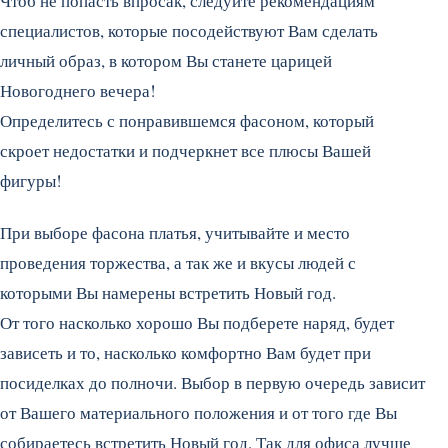
Чтоб не попасть впросак, следуйте рекомендациям
специалистов, которые посодействуют Вам сделать
личный образ, в котором Вы станете царицей
Новогоднего вечера!
Определитесь с понравившемся фасоном, который
скроет недостатки и подчеркнет все плюсы Вашей
фигуры!
При выборе фасона платья, учитывайте и место
проведения торжества, а так же и вкусы людей с
которыми Вы намерены встретить Новый год.
От того насколько хорошо Вы подберете наряд, будет
зависеть и то, насколько комфортно Вам будет при
посиделках до полночи. Выбор в первую очередь зависит
от Вашего материального положения и от того где Вы
собираетесь встретить Новый год. Так для офиса лучше