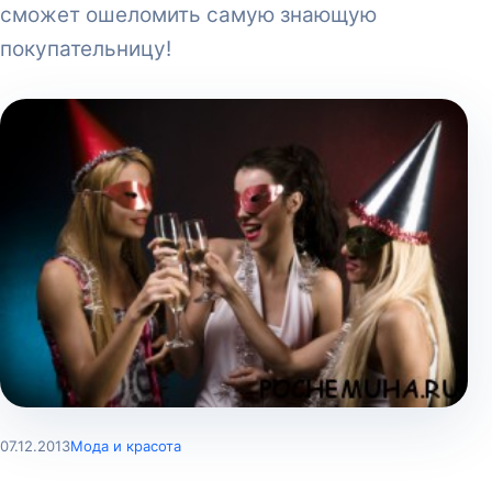
сможет ошеломить самую знающую
покупательницу!
07.12.2013
Мода и красота