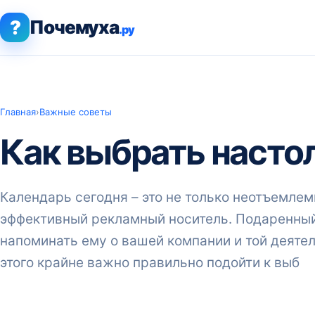
?
Почемуха
.ру
Главная
›
Важные советы
Как выбрать насто
Календарь сегодня – это не только неотъемлем
эффективный рекламный носитель. Подаренный
напоминать ему о вашей компании и той деятел
этого крайне важно правильно подойти к выб