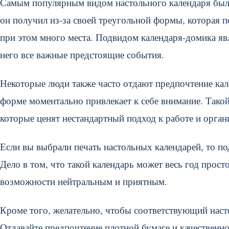
Самым популярным видом настольного календаря был и
он получил из-за своей треугольной формы, которая п
при этом много места. Подвидом календаря-домика явл
него все важные предстоящие события.
Некоторые люди также часто отдают предпочтение кал
форме моментально привлекает к себе внимание. Тако
которые ценят нестандартный подход к работе и орган
Если вы выбрали печать настольных календарей, то 
Дело в том, что такой календарь может весь год прост
возможности нейтральным и приятным.
Кроме того, желательно, чтобы соответствующий нас
Отдавайте предпочтение плотной бумаге и качественно