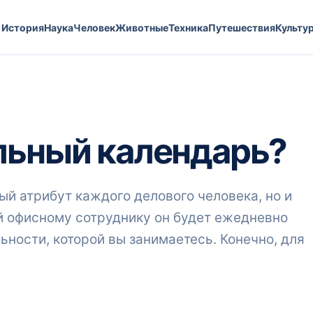
История
Наука
Человек
Животные
Техника
Путешествия
Культу
льный календарь?
ый атрибут каждого делового человека, но и
 офисному сотруднику он будет ежедневно
ьности, которой вы занимаетесь. Конечно, для