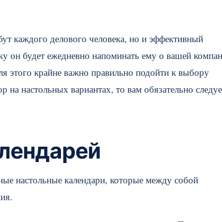
бут каждого делового человека, но и эффективный
у он будет ежедневно напоминать ему о вашей компан
для этого крайне важно правильно подойти к выбору
р на настольных вариантах, то вам обязательно следуе
алендарей
ные настольные календари, которые между собой
ия.