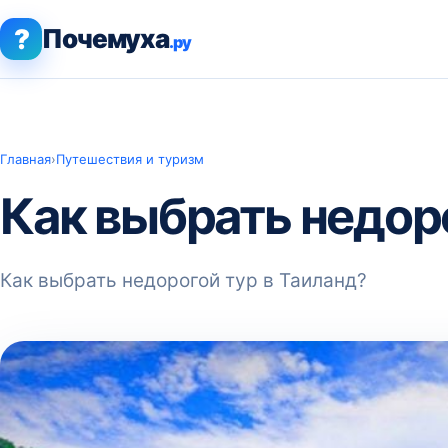
?
Почемуха
.ру
Главная
›
Путешествия и туризм
Как выбрать недоро
Как выбрать недорогой тур в Таиланд?