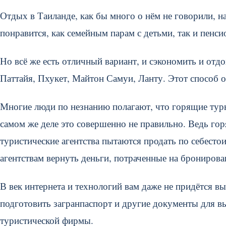
Отдых в Таиланде, как бы много о нём не говорили, н
понравится, как семейным парам с детьми, так и пенс
Но всё же есть отличный вариант, и сэкономить и отд
Паттайя, Пхукет, Майтон Самуи, Ланту. Этот способ о
Многие люди по незнанию полагают, что горящие туры
самом же деле это совершенно не правильно. Ведь гор
туристические агентства пытаются продать по себестои
агентствам вернуть деньги, потраченные на бронирова
В век интернета и технологий вам даже не придётся в
подготовить загранпаспорт и другие документы для вы
туристической фирмы.