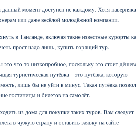
а данный момент доступен не каждому. Хотя наверняка
ионерам или даже весёлой молодёжной компании.
охнуть в Таиланде, включая такие известные курорты к
чень прост надо лишь, купить горящий тур.
 это что-то низкопробное, поскольку это стоит дёшев
ящая туристическая путёвка – это путёвка, которую
мость, лишь бы не уйти в минус. Такая путёвка позвол
ние гостиницы и билетов на самолёт.
ыходить из дома для покупки таких туров. Вам следует
лета в чужую страну и оставить заявку на сайте