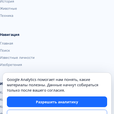
История
Животные
Техника
Навигация
Главная
Поиск
Известные личности
Изобретения
Google Analytics помогает нам понять, какие
Информация
материалы полезны. Данные начнут собираться
только после вашего согласия.
Карта сайта
Контакты
Разрешить аналитику
Конфиденциальность
© Почемуха.ру, 2010–2026