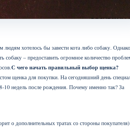
 людям хотелось бы завести кота либо собаку. Однак
ть собаку – предоставить огромное количество пробле
С чего начать правильный выбор щенка?
осов.
астом щенка для покупки. На сегодняшний день специа
-10 недель после рождения. Почему именно так? За
ворит о дополнительных тратах со стороны покупателя)