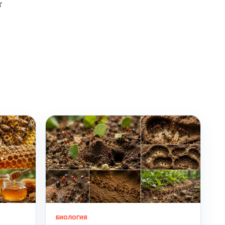
т
БИОЛОГИЯ