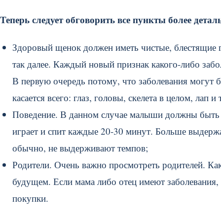
Теперь следует обговорить все пункты более дета
Здоровый щенок должен иметь чистые, блестящие г
так далее. Каждый новый признак какого-либо заб
В первую очередь потому, что заболевания могут б
касается всего: глаз, головы, скелета в целом, лап и 
Поведение. В данном случае малыши должны быть 
играет и спит каждые 20-30 минут. Больше выдержа
обычно, не выдерживают темпов;
Родители. Очень важно просмотреть родителей. Как
будущем. Если мама либо отец имеют заболевания, 
покупки.