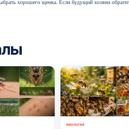
 выбрать хорошего щенка. Если будущий хозяин обрати
алы
БИОЛОГИЯ