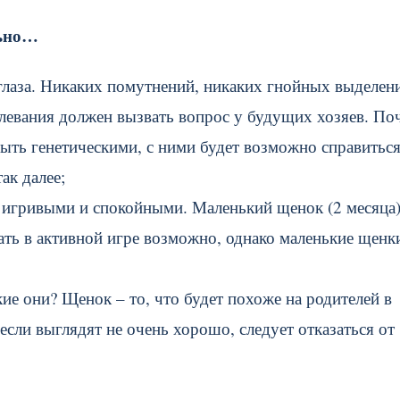
льно…
лаза. Никаких помутнений, никаких гнойных выделен
олевания должен вызвать вопрос у будущих хозяев. По
ыть генетическими, с ними будет возможно справиться
так далее;
игривыми и спокойными. Маленький щенок (2 месяца
ть в активной игре возможно, однако маленькие щенк
ие они? Щенок – то, что будет похоже на родителей в
если выглядят не очень хорошо, следует отказаться от