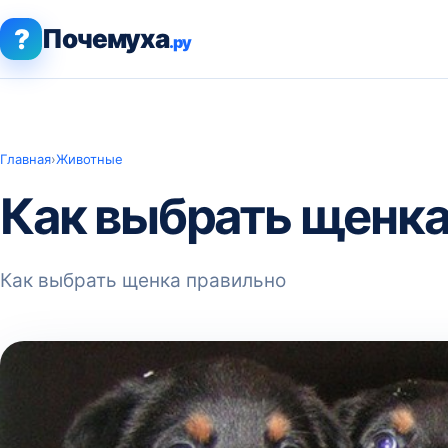
?
Почемуха
.ру
Главная
›
Животные
Как выбрать щенка
Как выбрать щенка правильно