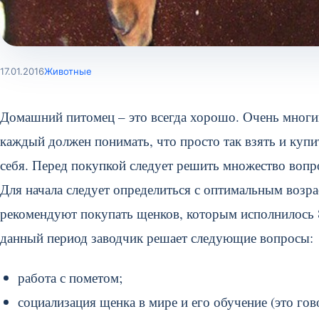
17.01.2016
Животные
Домашний питомец – это всегда хорошо. Очень многим
каждый должен понимать, что просто так взять и купи
себя. Перед покупкой следует решить множество вопр
Для начала следует определиться с оптимальным возр
рекомендуют покупать щенков, которым исполнилось 8
данный период заводчик решает следующие вопросы:
работа с пометом;
социализация щенка в мире и его обучение (это го