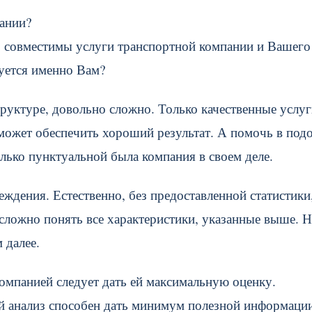
пании?
ко совместимы услуги транспортной компании и Вашего
буется именно Вам?
структуре, довольно сложно. Только качественные услуг
м может обеспечить хороший результат. А помочь в по
лько пунктуальной была компания в своем деле.
еждения. Естественно, без предоставленной статистики,
ложно понять все характеристики, указанные выше. Н
 далее.
компанией следует дать ей максимальную оценку.
й анализ способен дать минимум полезной информации