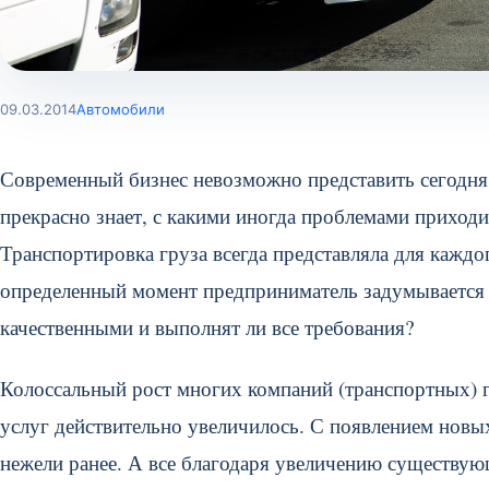
09.03.2014
Автомобили
Современный бизнес невозможно представить сегодня
прекрасно знает, с какими иногда проблемами приходи
Транспортировка груза всегда представляла для кажд
определенный момент предприниматель задумывается о 
качественными и выполнят ли все требования?
Колоссальный рост многих компаний (транспортных) го
услуг действительно увеличилось. С появлением новы
нежели ранее. А все благодаря увеличению существу