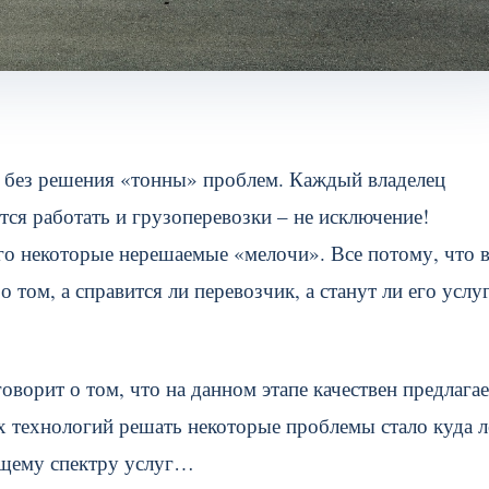
 без решения «тонны» проблем. Каждый владелец
тся работать и грузоперевозки – не исключение!
ого некоторые нерешаемые «мелочи». Все потому, что 
том, а справится ли перевозчик, а станут ли его услу
ворит о том, что на данном этапе качествен предлага
х технологий решать некоторые проблемы стало куда л
ющему спектру услуг…