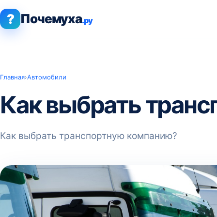
?
Почемуха
.ру
Главная
›
Автомобили
Как выбрать тран
Как выбрать транспортную компанию?