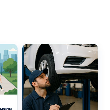
лияли