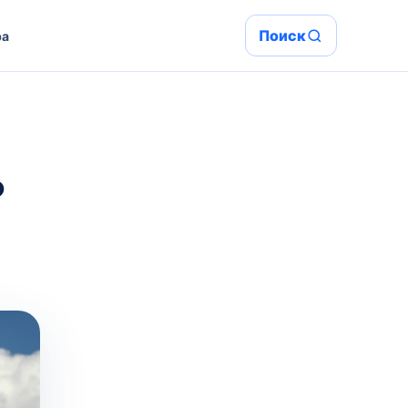
Поиск
ра
?