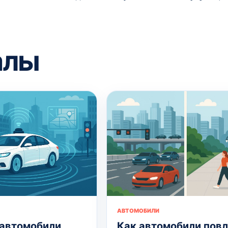
алы
АВТОМОБИЛИ
 автомобили
Как автомобили пов