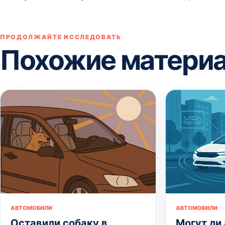
ПРОДОЛЖАЙТЕ ИССЛЕДОВАТЬ
Похожие матери
АВТОМОБИЛИ
АВТОМОБИЛИ
Оставили собаку в
Могут ли