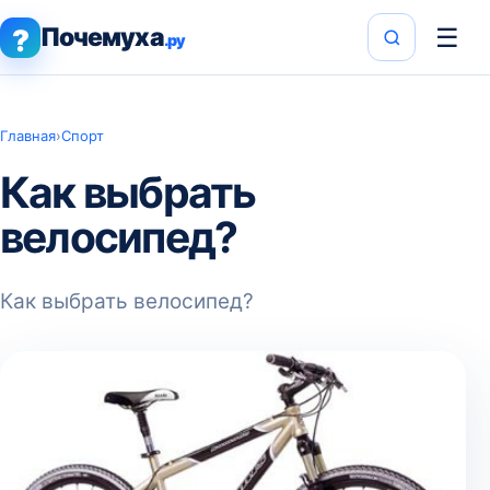
Почемуха
☰
?
.ру
Главная
›
Спорт
Как выбрать
велосипед?
Как выбрать велосипед?