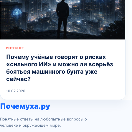
ИНТЕРНЕТ
Почему учёные говорят о рисках
«сильного ИИ» и можно ли всерьёз
бояться машинного бунта уже
сейчас?
10.02.2026
Почемуха.ру
Понятные ответы на любопытные вопросы о
человеке и окружающем мире.