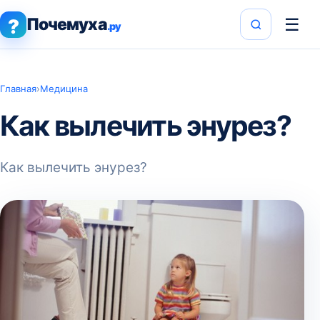
Почемуха
☰
?
.ру
Главная
›
Медицина
Как вылечить энурез?
Как вылечить энурез?