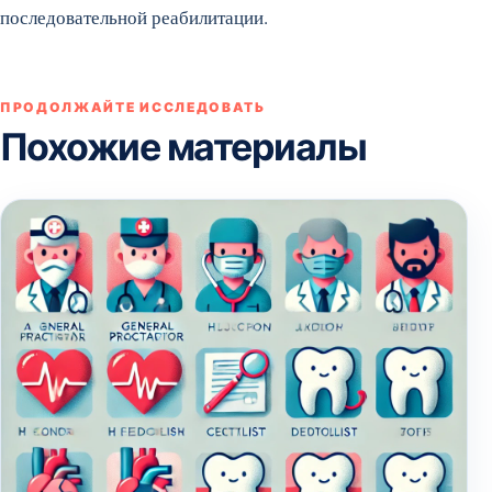
последовательной реабилитации.
ПРОДОЛЖАЙТЕ ИССЛЕДОВАТЬ
Похожие материалы