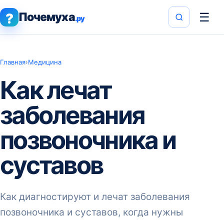
Почемуха
☰
?
.ру
Главная
›
Медицина
Как лечат
заболевания
позвоночника и
суставов
Как диагностируют и лечат заболевания
позвоночника и суставов, когда нужны