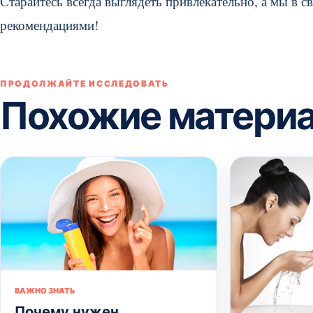
Старайтесь всегда выглядеть привлекательно, а мы в 
рекомендациями!
ПРОДОЛЖАЙТЕ ИССЛЕДОВАТЬ
Похожие матери
ВАЖНО ЗНАТЬ
Почему нужен