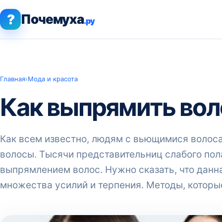
?
Почемуха
.ру
Главная
›
Мода и красота
Как выпрямить во
Как всем известно, людям с вьющимися волос
волосы. Тысячи представительниц слабого пол
выпрямлением волос. Нужно сказать, что данна
множества усилий и терпения. Методы, которы