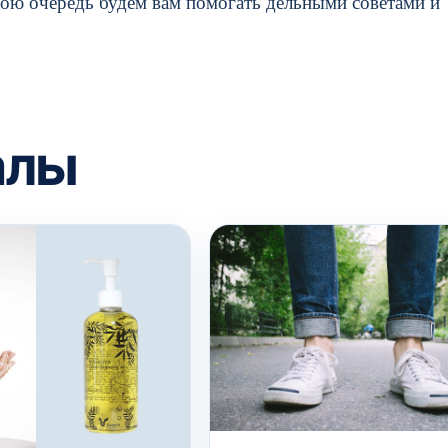
свою очередь будем вам помогать дельными советами и
алы