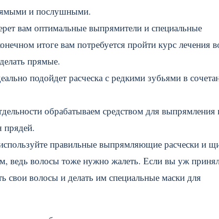
прямыми и послушными.
берет вам оптимальные выпрямители и специальные
онечном итоге вам потребуется пройти курс лечения в
делать прямые.
деально подойдет расческа с редкими зубьями в сочета
отдельности обрабатываем средством для выпрямления 
 прядей.
, используйте правильные выпрямляющие расчески и щ
ом, ведь волосы тоже нужно жалеть. Если вы уж приня
ть свои волосы и делать им специальные маски для