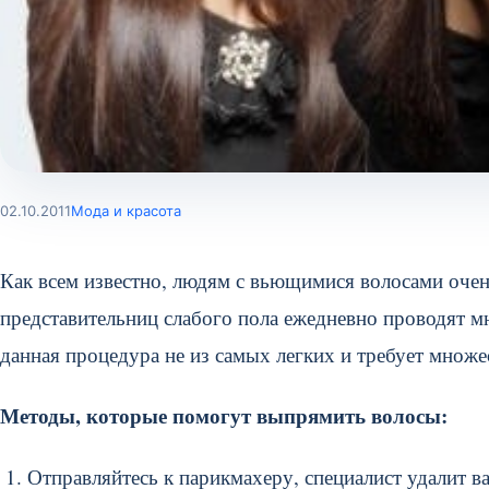
02.10.2011
Мода и красота
Как всем известно, людям с вьющимися волосами очен
представительниц слабого пола ежедневно проводят м
данная процедура не из самых легких и требует множе
Методы, которые помогут выпрямить волосы:
Отправляйтесь к парикмахеру, специалист удалит в