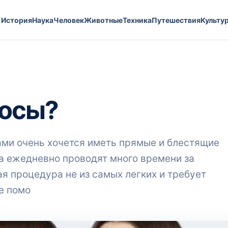
История
Наука
Человек
Животные
Техника
Путешествия
Культу
лосы?
ами очень хочется иметь прямые и блестящие
а ежедневно проводят много времени за
я процедура не из самых легких и требует
е помо