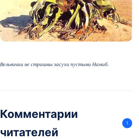
Вельвичии не страшны засухи пустыни Намиб.
Комментарии
1
читателей