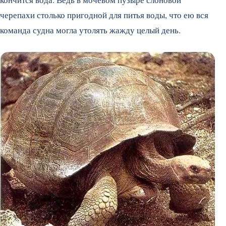
черепахи столько пригодной для питья воды, что ею вся
команда судна могла утолять жажду целый день.