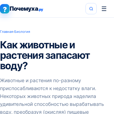
Почемуха
☰
?
.ру
Главная
›
Биология
Как животные и
растения запасают
воду?
Животные и растения по-разному
приспосабливаются к недостатку влаги.
Некоторых животных природа наделила
удивительной способностью вырабатывать
воду, преобразуя (окисляя) пищевые