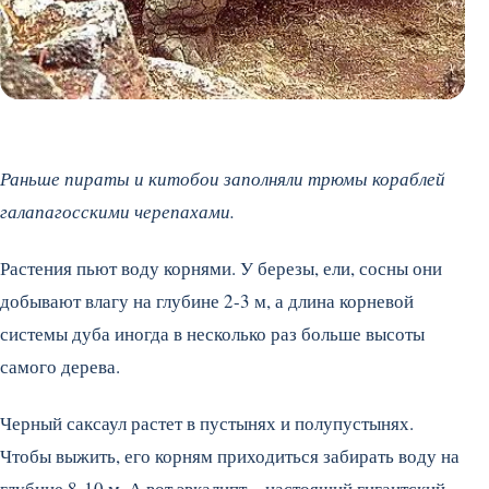
Раньше пираты и китобои заполняли трюмы кораблей
галапагосскими черепахами.
Растения пьют воду корнями. У березы, ели, сосны они
добывают влагу на глубине 2-3 м, а длина корневой
системы дуба иногда в несколько раз больше высоты
самого дерева.
Черный саксаул растет в пустынях и полупустынях.
Чтобы выжить, его корням приходиться забирать воду на
глубине 8-10 м. А вот эвкалипт – настоящий гигантский