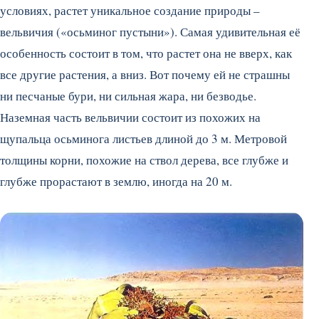
условиях, растет уникальное создание природы –
вельвичия («осьминог пустыни»). Самая удивительная её
особенность состоит в том, что растет она не вверх, как
все другие растения, а вниз. Вот почему ей не страшны
ни песчаные бури, ни сильная жара, ни безводье.
Наземная часть вельвичии состоит из похожих на
щупальца осьминога листьев длиной до 3 м. Метровой
толщины корни, похожие на ствол дерева, все глубже и
глубже прорастают в землю, иногда на 20 м.