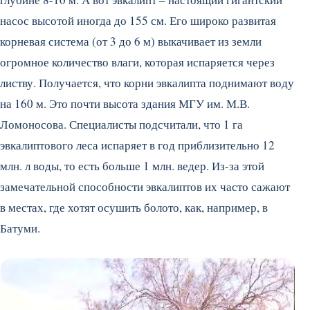
насос высотой иногда до 155 см. Его широко развитая
корневая система (от 3 до 6 м) выкачивает из земли
огромное количество влаги, которая испаряется через
листву. Получается, что корни эвкалипта поднимают воду
на 160 м. Это почти высота здания МГУ им. М.В.
Ломоносова. Специалисты подсчитали, что 1 га
эвкалиптового леса испаряет в год приблизительно 12
млн. л воды, то есть больше 1 млн. ведер. Из-за этой
замечательной способности эвкалиптов их часто сажают
в местах, где хотят осушить болото, как, например, в
Батуми.