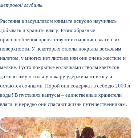
метровой глубины.
Растения в засушливом климате искусно научились
добывать и хранить влагу. Разнообразные
приспособления препятствуют испарению влаги с их
поверхности. У некоторых стволы покрыты восковым
налетом, у многих нет листьев или они очень жесткие и
мелкие. Густо покрытые колючками стволы кактусов
даже в самую сильную жару удерживают влагу и
остаются сочными. Порой они содержат в себе до 2000 л
воды! В пустынях кактусы – единственные хранители
влаги, и нередко они спасают жизнь путешественникам.