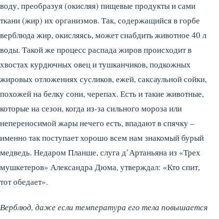
воду, преобразуя (окисляя) пищевые продукты и сами
ткани (жир) их организмов. Так, содержащийся в горбе
верблюда жир, окисляясь, может снабдить животное 40 л
воды. Такой же процесс распада жиров происходит в
хвостах курдючных овец и тушканчиков, подкожных
жировых отложениях сусликов, ежей, саксаульной сойки,
похожей на белку сони, черепах.
Есть и такие животные,
которые на сезон, когда из-за сильного мороза или
непереносимой жары нечего есть, впадают в спячку –
именно так поступает хорошо всем нам знакомый бурый
медведь. Недаром Планше, слуга д’Артаньяна из «Трех
мушкетеров» Александра Дюма, утверждал: «Кто спит,
тот обедает».
Верблюд, даже если температура его тела повышается