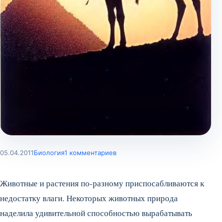
05.04.2011
Биология
1 комментариев
Животные и растения по-разному приспосабливаются к
недостатку влаги. Некоторых животных природа
наделила удивительной способностью вырабатывать