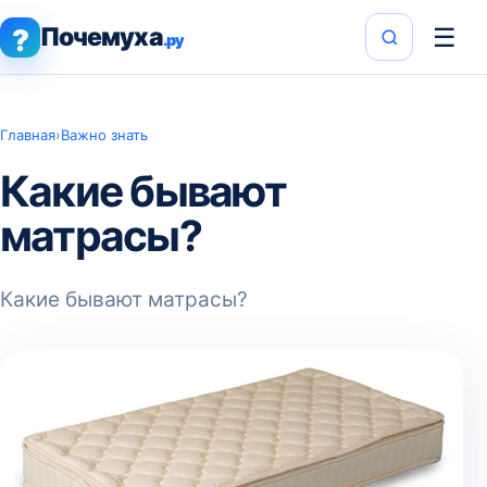
Почемуха
☰
?
.ру
Главная
›
Важно знать
Какие бывают
матрасы?
Какие бывают матрасы?