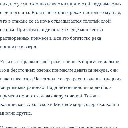
них, несут множество всяческих примесей, поднимаемых
с речного дна. Вода в некоторых реках настолько мутная,
что в стакане ее за ночь откладывается толстый слой
осадка. При этом в воде остается еще множество
растворенных примесей. Все это богатство река
приносит в озеро.
Если из озера вытекают реки, они несут примеси дальше.
Но в бессточных озерах примесям деваться некуда, они
накапливаются. Часто такие озера расположены в жарких
засушливых районах. Вода интенсивно испаряется, а
примеси остаются, делая воду соленой. Таковы
Каспийское, Аральское и Мертвое моря, озеро Балхаш и
многие другие.
Некоторые из таких озер находятся в местах, где дожди