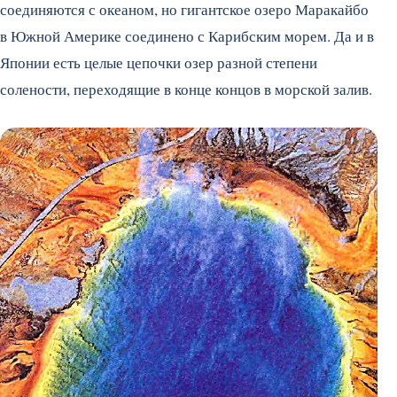
соединяются с океаном, но гигантское озеро Маракайбо
в Южной Америке соединено с Карибским морем. Да и в
Японии есть целые цепочки озер разной степени
солености, переходящие в конце концов в морской залив.