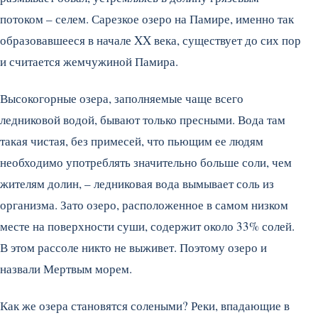
потоком – селем. Сарезкое озеро на Памире, именно так
образовавшееся в начале XX века, существует до сих пор
и считается жемчужиной Памира.
Высокогорные озера, заполняемые чаще всего
ледниковой водой, бывают только пресными. Вода там
такая чистая, без примесей, что пьющим ее людям
необходимо употреблять значительно больше соли, чем
жителям долин, – ледниковая вода вымывает соль из
организма. Зато озеро, расположенное в самом низком
месте на поверхности суши, содержит около 33% солей.
В этом рассоле никто не выживет. Поэтому озеро и
назвали Мертвым морем.
Как же озера становятся солеными? Реки, впадающие в