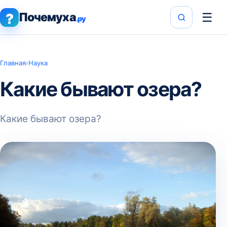
Почемуха
☰
?
.ру
Главная
›
Наука
Какие бывают озера?
Какие бывают озера?