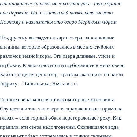
ней практически невозможно утонуть – так хорошо
она держит. Но и жить в ней тоже невозможно.
Поэтому и называется это озеро Мертвым морем.
По-другому выглядят на карте озера, заполнившие
впадины, которые образовались в местах глубоких
разломов земной коры. Эти озера длинные, узкие и
глубокие. К ним относится и глубочайшее в мире озеро
Байкал, и целая цепь озер, «разламывающих» на части
Африку, – Танганьика, Ньяса и т.п.
Горные озера заполняют высокогорные котловины.
Случается и так, что озеро в горах возникает прямо на
глазах – если горный обвал перегораживает реку. Как
правило, эти озера недолговечны. Скопившаяся вода
размывает обвал, устремляясь в долину грязевым