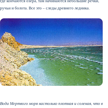
где кончаются озера, там начинаются небольшие речки,
ручьи и болота. Все это – следы древнего ледника.
Вода Мертвого моря настолько плотная и соленая, что в