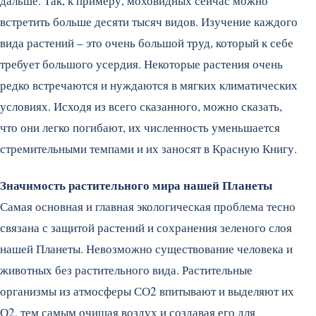
дальше. Так, к примеру, моховидных сейчас можно
встретить больше десяти тысяч видов. Изучение каждого
вида растений – это очень большой труд, который к себе
требует большого усердия. Некоторые растения очень
редко встречаются и нуждаются в мягких климатических
условиях. Исходя из всего сказанного, можно сказать,
что они легко погибают, их численность уменьшается
стремительными темпами и их заносят в Красную Книгу.
Значимость растительного мира нашей Планеты
Самая основная и главная экологическая проблема тесно
связана с защитой растений и сохранения зеленого слоя
нашей Планеты. Невозможно существование человека и
животных без растительного вида. Растительные
организмы из атмосферы СО2 впитывают и выделяют их
О2, тем самым очищая воздух и создавая его для