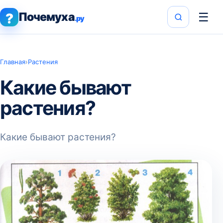
Почемуха
☰
?
.ру
Главная
›
Растения
Какие бывают
растения?
Какие бывают растения?