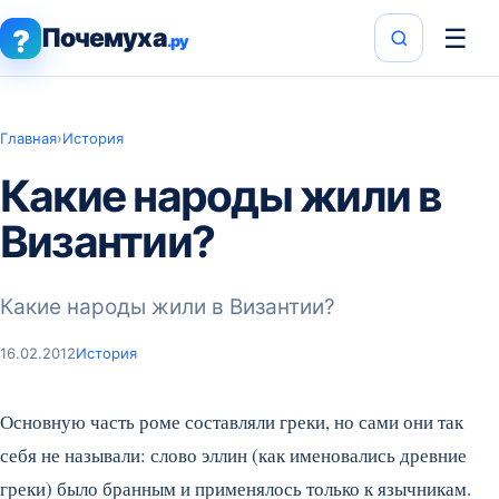
Почемуха
☰
?
.ру
Главная
›
История
Какие народы жили в
Византии?
Какие народы жили в Византии?
16.02.2012
История
Основную часть роме составляли греки, но сами они так
себя не называли: слово эллин (как именовались древние
греки) было бранным и применялось только к язычникам.