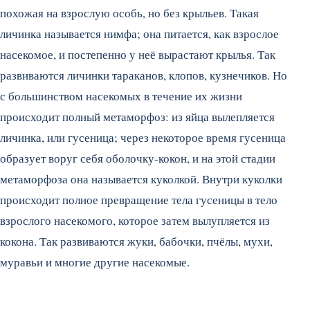
похожая на взрослую особь, но без крыльев. Такая
личинка называется нимфа; она питается, как взрослое
насекомое, и постепенно у неё вырастают крылья.
Так
развиваются личинки тараканов, клопов, кузнечиков. Но
с большинством насекомых в течение их жизни
происходит полный метаморфоз: из яйца вылепляется
личинка, или гусеница; через некоторое время гусеница
образует воруг себя оболочку-кокон, и на этой стадии
метаморфоза она называется куколкой. Внутри куколки
происходит полное превращение тела гусеницы в тело
взрослого насекомого, которое затем вылупляется из
кокона. Так развиваются жуки, бабочки, пчёлы, мухи,
муравьи и многие другие насекомые.