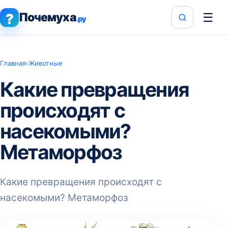
Почемуха
☰
?
.ру
Главная
›
Животные
Какие превращения
происходят с
насекомыми?
Метаморфоз
Какие превращения происходят с
насекомыми? Метаморфоз