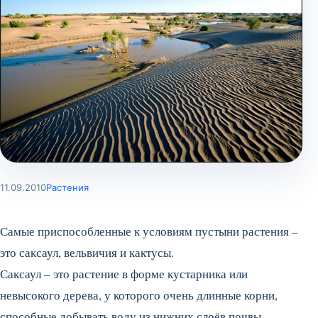
11.09.2010
Растения
Самые приспособленные к условиям пустыни растения –
это саксаул, вельвичия и кактусы.
Саксаул – это растение в форме кустарника или
невысокого дерева, у которого очень длинные корни,
способные добывать воду из нижних слоёв почвы.