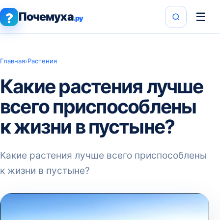
Почемуха
☰
?
.ру
Главная
›
Растения
Какие растения лучше
всего приспособлены
к жизни в пустыне?
Какие растения лучше всего приспособлены
к жизни в пустыне?