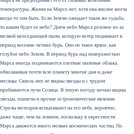
температуры. Жизни на Марсе нет, хотя она вполне могла
когда-то там быть. Если Землю ожидает такая же судьба,
то каким будет ее небо? Днем небо Марса розовое из-за
мелкой неоседающей пыли, которую ветер поднимает в
период весенне-летних бурь. Оно не такое яркое, как
голубое небо Земли. В период бурь над поверхностью
Марса иногда поднимаются плотные пылевые облака,
обволакивая почти всю планету многие дни и даже
месяцы. Сквозь них не видны звезды и с трудом
пробиваются лучи Солнца. В тихую погоду ночью видны
звезды, планеты и прочие астрономические явления.
Стрелы метеоров вспыхивают на его небе, вероятно,
даже чаще, чем на земном, поскольку в окрестности
Марса движется много мелких космических частиц. По