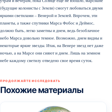
утрам и вечерам, пока Солнце еще не взошло, марсиане
(будущие колонисты с Земли) смогут любоваться двумя
яркими светилами – Венерой и Землей. Впрочем, эти
планеты, а также спутники Марса Фобос и Деймос,
должно быть, легко заметны и днем, ведь безоблачное
небо Марса довольно темное. Возможно, днем видны и
некоторые яркие звезды. Итак, на Венере звезд нет даже
ночью, а на Марсе они сияют и днем. Лишь на земном
небе каждому светилу отведено свое время суток.
ПРОДОЛЖАЙТЕ ИССЛЕДОВАТЬ
Похожие материалы