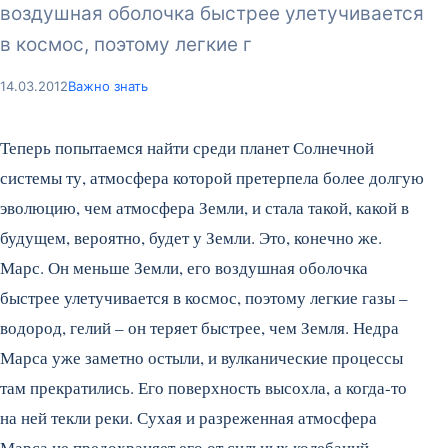
воздушная оболочка быстрее улетучивается
в космос, поэтому легкие г
14.03.2012
Важно знать
Теперь попытаемся найти среди планет Солнечной
системы ту, атмосфера которой претерпела более долгую
эволюцию, чем атмосфера Земли, и стала такой, какой в
будущем, вероятно, будет у Земли. Это, конечно же.
Марс. Он меньше Земли, его воздушная оболочка
быстрее улетучивается в космос, поэтому легкие газы –
водород, гелий – он теряет быстрее, чем Земля. Недра
Марса уже заметно остыли, и вулканические процессы
там прекратились.
Его поверхность высохла, а когда-то
на ней текли реки. Сухая и разреженная атмосфера
Марса не предохраняет его от сильных колебаний