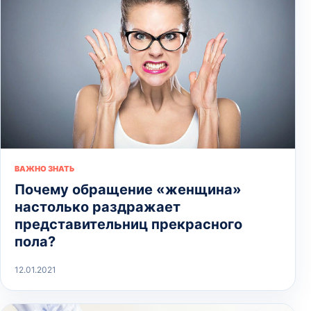
ВАЖНО ЗНАТЬ
Почему обращение «женщина»
настолько раздражает
представительниц прекрасного
пола?
12.01.2021