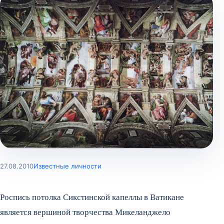
27.08.2010
Известные личности
Роспись потолка Сикстинской капеллы в Ватикане
является вершиной творчества Микеланджело