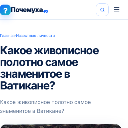
Почемуха
☰
?
.ру
Главная
›
Известные личности
Какое живописное
полотно самое
знаменитое в
Ватикане?
Какое живописное полотно самое
знаменитое в Ватикане?