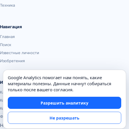
Техника
Навигация
Главная
Поиск
Известные личности
Изобретения
Google Analytics помогает нам понять, какие
Информация
материалы полезны. Данные начнут собираться
только после вашего согласия.
Карта сайта
Контакты
Разрешить аналитику
Конфиденциальность
© Почемуха.ру, 2010–2026
Не разрешать
Настройки аналитики