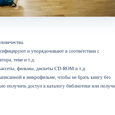
ловечества.
ассифицируют и упорядочивают в соответствии с
ора, теме и т.д.
кассеты, фильмы, дискеты CD-ROM и т.д.
аписанной в микрофильме, чтобы не брать книгу без
но получить доступ к каталогу библиотеки или получ