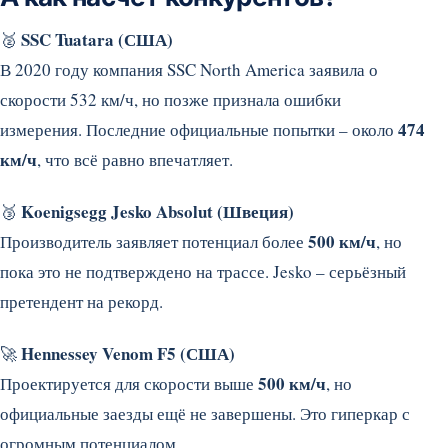
SSC Tuatara (США)
🥈
В 2020 году компания SSC North America заявила о
скорости 532 км/ч, но позже признала ошибки
474
измерения. Последние официальные попытки – около
км/ч
, что всё равно впечатляет.
Koenigsegg Jesko Absolut (Швеция)
🥉
500 км/ч
Производитель заявляет потенциал более
, но
пока это не подтверждено на трассе. Jesko – серьёзный
претендент на рекорд.
Hennessey Venom F5 (США)
🚀
500 км/ч
Проектируется для скорости выше
, но
официальные заезды ещё не завершены. Это гиперкар с
огромным потенциалом.