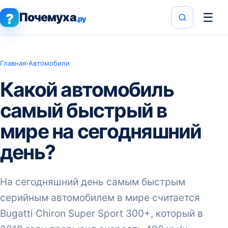
Почемуха
☰
?
.ру
Главная
›
Автомобили
Какой автомобиль
самый быстрый в
мире на сегодняшний
день?
На сегодняшний день самым быстрым
серийным автомобилем в мире считается
Bugatti Chiron Super Sport 300+, который в