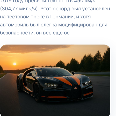
2019 году превысил скорость 490 км/ч
(304,77 миль/ч). Этот рекорд был установлен
на тестовом треке в Германии, и хотя
автомобиль был слегка модифицирован для
безопасности, он всё ещё ос