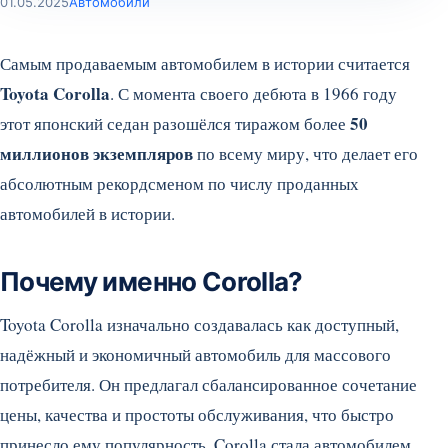
01.05.2025
Автомобили
Самым продаваемым автомобилем в истории считается
Toyota Corolla
. С момента своего дебюта в 1966 году
50
этот японский седан разошёлся тиражом более
миллионов экземпляров
по всему миру, что делает его
абсолютным рекордсменом по числу проданных
автомобилей в истории.
Почему именно Corolla?
Toyota Corolla изначально создавалась как доступный,
надёжный и экономичный автомобиль для массового
потребителя. Он предлагал сбалансированное сочетание
цены, качества и простоты обслуживания, что быстро
принесло ему популярность. Corolla стала автомобилем,