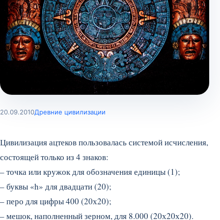
20.09.2010
Древние цивилизации
Цивилизация ацтеков пользовалась системой исчисления,
состоящей только из 4 знаков:
– точка или кружок для обозначения единицы (1);
– буквы «h» для двадцати (20);
– перо для цифры 400 (20х20);
– мешок, наполненный зерном, для 8.000 (20х20х20).