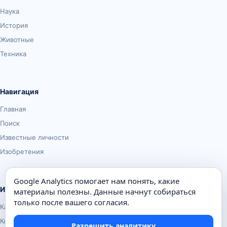
Наука
История
Животные
Техника
Навигация
Главная
Поиск
Известные личности
Изобретения
Google Analytics помогает нам понять, какие
Информация
материалы полезны. Данные начнут собираться
только после вашего согласия.
Карта сайта
Контакты
Разрешить аналитику