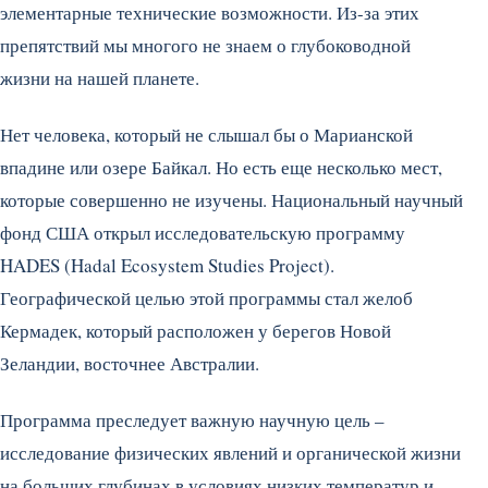
элементарные технические возможности. Из-за этих
препятствий мы многого не знаем о глубоководной
жизни на нашей планете.
Нет человека, который не слышал бы о Марианской
впадине или озере Байкал. Но есть еще несколько мест,
которые совершенно не изучены. Национальный научный
фонд США открыл исследовательскую программу
HADES (Hadal Ecosystem Studies Project).
Географической целью этой программы стал желоб
Кермадек, который расположен у берегов Новой
Зеландии, восточнее Австралии.
Программа преследует важную научную цель –
исследование физических явлений и органической жизни
на больших глубинах в условиях низких температур и