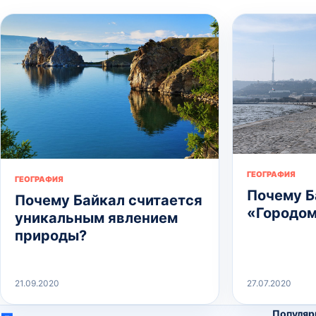
ГЕОГРАФИЯ
ГЕОГРАФИЯ
Почему Б
Почему Байкал считается
«Городом
уникальным явлением
природы?
21.09.2020
27.07.2020
Популяр