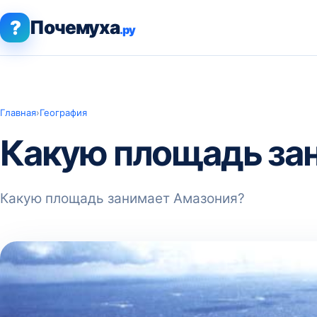
?
Почемуха
.ру
Главная
›
География
Какую площадь за
Какую площадь занимает Амазония?