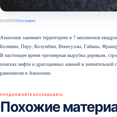
20.07.2010
География
Амазония занимает территорию в 7 миллионов квадра
Боливии, Перу, Колумбии, Венесуэлы, Гайаны, Франц
В настоящее время чрезмерная вырубка деревьев, стро
поисках нефти и драгоценных камней в значительной 
равновесия в Амазонии.
ПРОДОЛЖАЙТЕ ИССЛЕДОВАТЬ
Похожие матери