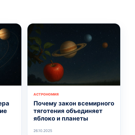
АСТРОНОМИЯ
ера
Почему закон всемирного
ие
тяготения объединяет
яблоко и планеты
26.10.2025