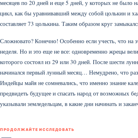
месяцев по 20 дней и еще 5 дней, у которых не было 
цикл, как бы уравнивавший между собой цолькин и хаа
составляет 73 цолькина. Таким образом круг замыкалс
Сложновато? Конечно! Особенно если учесть, что на 
неделя. Но и это еще не все: одновременно жрецы вел
которого состоял из 29 или 30 дней. После шести лун
начинался первый лунный месяц… Немудрено, что разо
Индейцы майя не сомневались, что именно знание кал
предвидеть будущее и спасать народ от возможных б
указывали земледельцам, в какие дни начинать и зака
ПРОДОЛЖАЙТЕ ИССЛЕДОВАТЬ