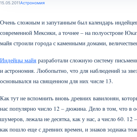
15.05.2011
Астрономия
Очень сложным и запутанным был календарь индейце
современной Мексики, а точнее – на полуострове Юкат
майя строили города с каменными домами, величестве
Индейцы майя
разработали сложную систему письменн
и астрономия. Любопытно, что для наблюдений за зве
основывался на священном для них числе 13.
Как тут не вспомнить вновь древних вавилонян, котор
нас популярно число 12 – дюжина. Дело в том, что в о
шумеров, лежала не десятка, как у нас, а число 60. 12 
как пошло еще с древних времен, и знаков зодиака тож