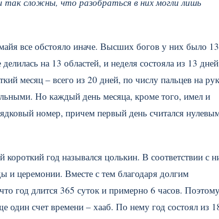
и так сложны, что разобраться в них могли лишь
майя все обстояло иначе. Высших богов у них было 13
делилась на 13 областей, и неделя состояла из 13 дней
кий месяц – всего из 20 дней, по числу пальцев на рук
льными. Но каждый день месяца, кроме того, имел и
орядковый номер, причем первый день считался нулевым
ой короткий год назывался цолькин. В соответствии с н
 и церемонии. Вместе с тем благодаря долгим
что год длится 365 суток и примерно 6 часов. Поэтому
 один счет времени – хааб. По нему год состоял из 1