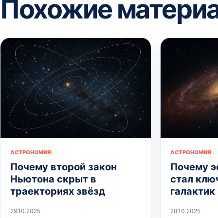
Похожие матери
АСТРОНОМИЯ
АСТРОНОМИЯ
Почему второй закон
Почему э
Ньютона скрыт в
стал клю
траекториях звёзд
галактик
29.10.2025
28.10.2025