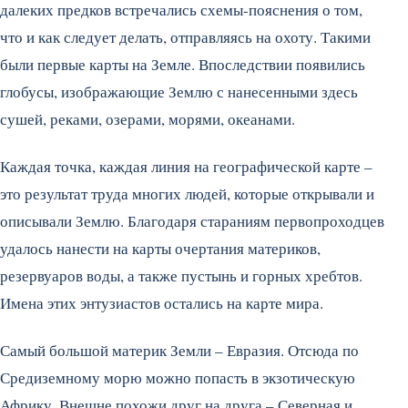
далеких предков встречались схемы-пояснения о том,
что и как следует делать, отправляясь на охоту. Такими
были первые карты на Земле. Впоследствии появились
глобусы, изображающие Землю с нанесенными здесь
сушей, реками, озерами, морями, океанами.
Каждая точка, каждая линия на географической карте –
это результат труда многих людей, которые открывали и
описывали Землю. Благодаря стараниям первопроходцев
удалось нанести на карты очертания материков,
резервуаров воды, а также пустынь и горных хребтов.
Имена этих энтузиастов остались на карте мира.
Самый большой материк Земли – Евразия. Отсюда по
Средиземному морю можно попасть в экзотическую
Африку. Внешне похожи друг на друга – Северная и