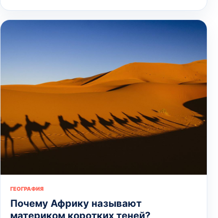
ГЕОГРАФИЯ
Почему Африку называют
материком коротких теней?