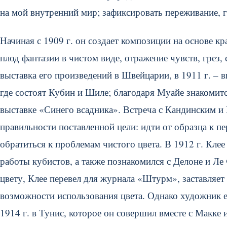
на мой внутренний мир; зафиксировать переживание, г
Начиная с 1909 г. он создает композиции на основе к
плод фантазии в чистом виде, отражение чувств, грез,
выставка его произведений в Швейцарии, в 1911 г. – в
где состоят Кубин и Шиле; благодаря Муайе знакомит
выставке «Синего всадника». Встреча с Кандинским и
правильности поставленной цели: идти от образца к п
обратиться к проблемам чистого цвета. В 1912 г. Кле
работы кубистов, а также познакомился с Делоне и Ле
цвету, Клее перевел для журнала «Штурм», заставляет
возможности использования цвета. Однако художник 
1914 г. в Тунис, которое он совершил вместе с Макке