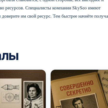
нию ресурсов. Специалисты компании SkySeo имеют
доверите им свой ресурс. Тем быстрее начнёте получа
алы