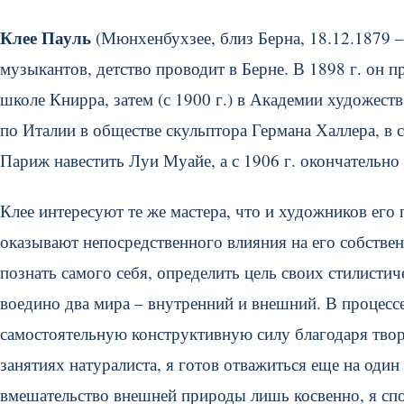
Клее Пауль
(Мюнхенбухзее, близ Берна, 18.12.1879 –
музыкантов, детство проводит в Берне. В 1898 г. он 
школе Книрра, затем (с 1900 г.) в Академии художест
по Италии в обществе скульптора Германа Халлера, в с
Париж навестить Луи Муайе, а с 1906 г. окончательно
Клее интересуют те же мастера, что и художников его 
оказывают непосредственного влияния на его собствен
познать самого себя, определить цель своих стилистич
воедино два мира – внутренний и внешний. В процессе
самостоятельную конструктивную силу благодаря твор
занятиях натуралиста, я готов отважиться еще на один
вмешательство внешней природы лишь косвенно, я спо